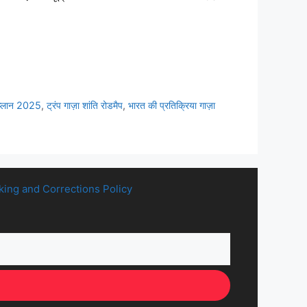
 प्लान 2025
,
ट्रंप गाज़ा शांति रोडमैप
,
भारत की प्रतिक्रिया गाज़ा
king and Corrections Policy