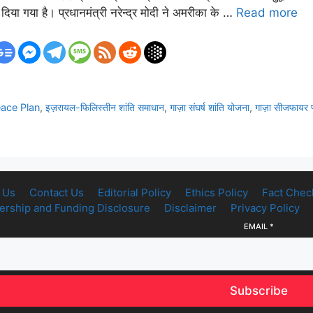
 दिया गया है। प्रधानमंत्री नरेन्द्र मोदी ने अमरीका के …
Read more
ace Plan
,
इज़रायल-फिलिस्तीन शांति समाधान
,
गाज़ा संघर्ष शांति योजना
,
गाज़ा सीजफायर
 Us
Contact Us
Editorial Policy
Ethics Policy
Fact Chec
rship and Funding Disclosure
Disclaimer
Privacy Policy
EMAIL
*
Subscribe