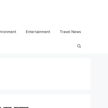
vironment
Entertainment
Travel News