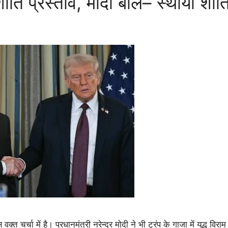
ंति प्रस्ताव, मोदी बोले– स्थायी शांत
स वक्त चर्चा में है। प्रधानमंत्री नरेन्द्र मोदी ने भी ट्रंप के गाजा में युद्ध