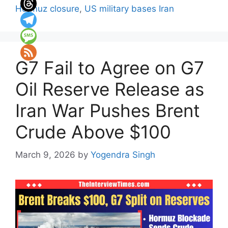
Hormuz closure
,
US military bases Iran
G7 Fail to Agree on G7
Oil Reserve Release as
Iran War Pushes Brent
Crude Above $100
March 9, 2026
by
Yogendra Singh