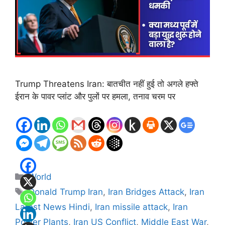
Trump Threatens Iran: बातचीत नहीं हुई तो अगले हफ्ते
ईरान के पावर प्लांट और पुलों पर हमला, तनाव चरम पर
Categories
World
Tags
Donald Trump Iran
,
Iran Bridges Attack
,
Iran
Latest News Hindi
,
Iran missile attack
,
Iran
Power Plants
,
Iran US Conflict
,
Middle East War
,