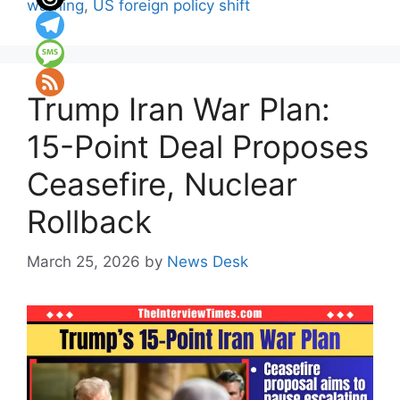
warning
,
US foreign policy shift
Trump Iran War Plan:
15-Point Deal Proposes
Ceasefire, Nuclear
Rollback
March 25, 2026
by
News Desk