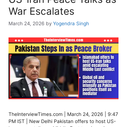
War Escalates
March 24, 2026
by
Yogendra Singh
TheInterviewTimes.com | March 24, 2026 | 9:47
PM IST | New Delhi Pakistan offers to host US-