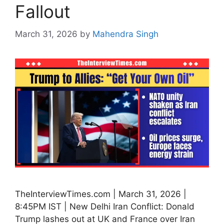
Fallout
March 31, 2026
by
Mahendra Singh
TheInterviewTimes.com | March 31, 2026 |
8:45PM IST | New Delhi Iran Conflict: Donald
Trump lashes out at UK and France over Iran