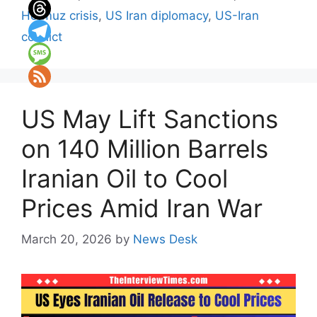
Hormuz crisis
,
US Iran diplomacy
,
US-Iran
conflict
US May Lift Sanctions
on 140 Million Barrels
Iranian Oil to Cool
Prices Amid Iran War
March 20, 2026
by
News Desk