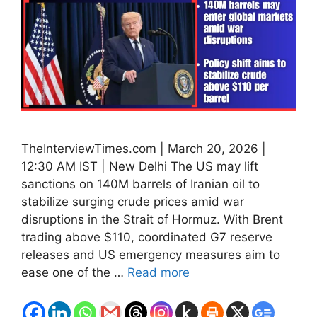
TheInterviewTimes.com | March 20, 2026 |
12:30 AM IST | New Delhi The US may lift
sanctions on 140M barrels of Iranian oil to
stabilize surging crude prices amid war
disruptions in the Strait of Hormuz. With Brent
trading above $110, coordinated G7 reserve
releases and US emergency measures aim to
ease one of the …
Read more