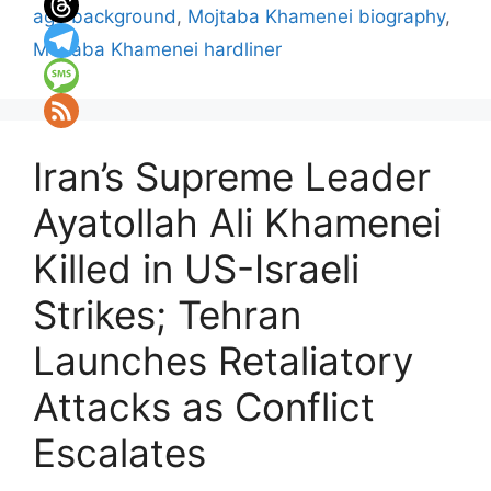
age background
,
Mojtaba Khamenei biography
,
Mojtaba Khamenei hardliner
Iran’s Supreme Leader
Ayatollah Ali Khamenei
Killed in US-Israeli
Strikes; Tehran
Launches Retaliatory
Attacks as Conflict
Escalates