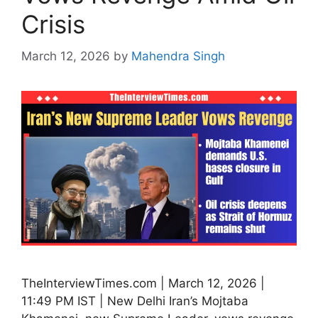
Crisis
March 12, 2026
by
Mahendra Singh
TheInterviewTimes.com | March 12, 2026 |
11:49 PM IST | New Delhi Iran’s Mojtaba