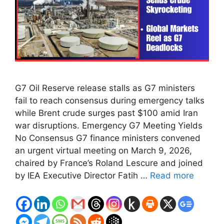
G7 Oil Reserve release stalls as G7 ministers
fail to reach consensus during emergency talks
while Brent crude surges past $100 amid Iran
war disruptions. Emergency G7 Meeting Yields
No Consensus G7 finance ministers convened
an urgent virtual meeting on March 9, 2026,
chaired by France’s Roland Lescure and joined
by IEA Executive Director Fatih …
Read more