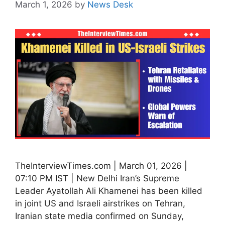
March 1, 2026
by
News Desk
TheInterviewTimes.com | March 01, 2026 |
07:10 PM IST | New Delhi Iran’s Supreme
Leader Ayatollah Ali Khamenei has been killed
in joint US and Israeli airstrikes on Tehran,
Iranian state media confirmed on Sunday,