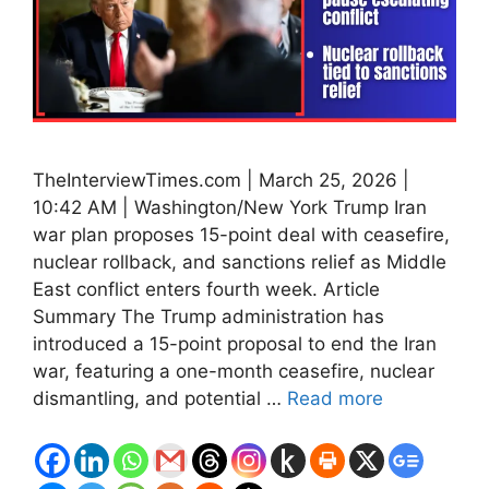
TheInterviewTimes.com | March 25, 2026 |
10:42 AM | Washington/New York Trump Iran
war plan proposes 15-point deal with ceasefire,
nuclear rollback, and sanctions relief as Middle
East conflict enters fourth week. Article
Summary The Trump administration has
introduced a 15-point proposal to end the Iran
war, featuring a one-month ceasefire, nuclear
dismantling, and potential …
Read more