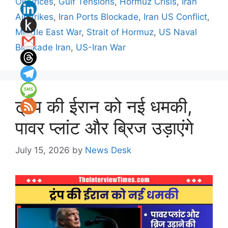
Oil Prices
,
Gulf Tensions
,
Hormuz Crisis
,
Iran
Airstrikes
,
Iran Ports Blockade
,
Iran US Conflict
,
Middle East War
,
Strait of Hormuz
,
US Naval
Blockade Iran
,
US-Iran War
ट्रंप की ईरान को नई धमकी,
पावर प्लांट और ब्रिज उड़ाएंगे
July 15, 2026
by
News Desk