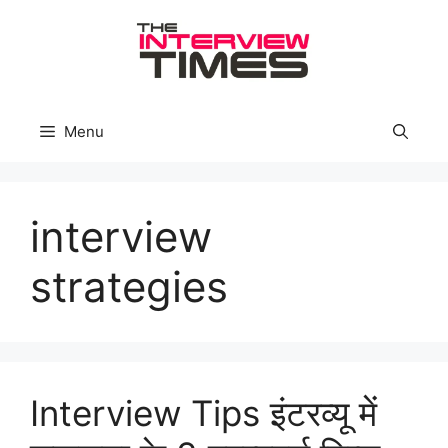
Skip
to
content
Menu
interview
strategies
Interview Tips इंटरव्यू में